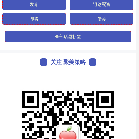
发布
通达配资
即将
债券
全部话题标签
关注 聚美策略