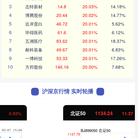
3
志特新材
14.8
20.03%
14.18%
4
博腾股份
20.44
20.02%
14.77%
5
近岸蛋白
46.72
20.01%
5.62%
6
毕得医药
61.6
20.01%
6.12%
7
五洲医疗
83.62
20.01%
18.37%
8
耐科装备
49.67
20.01%
6.83%
9
一博科技
53.33
20.01%
17.26%
10
方邦股份
146.16
20.00%
7.68%
沪深京行情 实时轮播
北证50
1134.24
11.37
1.01%