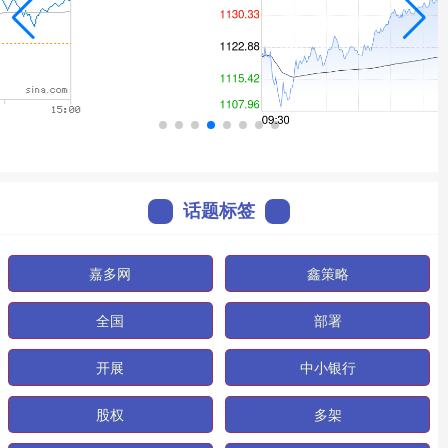
话题标签
嘉多网
鑫策略
全国
部署
开展
中小银行
股权
多架