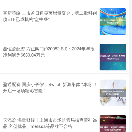
客新策略 上市首日迎显著增量资金，第二批科创
债ETF已成机构“盘中餐”
鑫恒盈配资 方正阀门(920082.BJ)：2024年年报
净利润为6630.04万元
盈通配资 国庆小长假，Switch 新游集体 “炸场”！
开启一场场精彩冒险！
天添盈 海量财经丨上海市市场监管局抽查童鞋饰
品 名创优品、melissa等品牌不合格