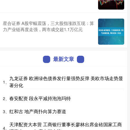
星合证券 A股窄幅震荡，三大股指涨跌互现：算
力产业链再度走强，两市成交超1.1万亿元
最新文章
九龙证券 欧洲绿色债券发行量强势反弹 美欧市场走势显
1、
著分化
春安配资 段永平减持泡泡玛特
2、
红和古 地产商扑向算力赛道
3、
天津配资大本营 工商银行董事长廖林出席金砖国家工商
4、