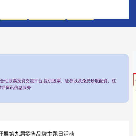
配资门户
股票配资平台
配资之家
综合性股票投资交流平台,提供股票、证券以及免息炒股配资、杠
财经资讯信息服务
行开展第九届零售品牌主题日活动