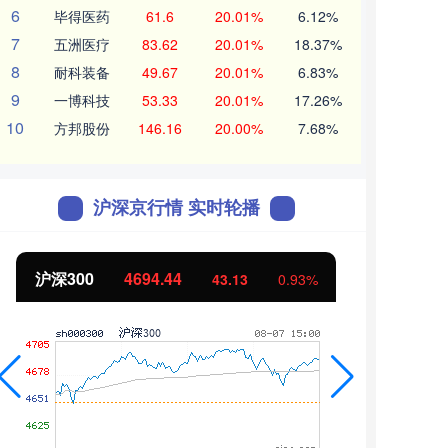
6
毕得医药
61.6
20.01%
6.12%
7
五洲医疗
83.62
20.01%
18.37%
8
耐科装备
49.67
20.01%
6.83%
9
一博科技
53.33
20.01%
17.26%
10
方邦股份
146.16
20.00%
7.68%
沪深京行情 实时轮播
北证50
1134.24
0.93%
11.37
1.01%