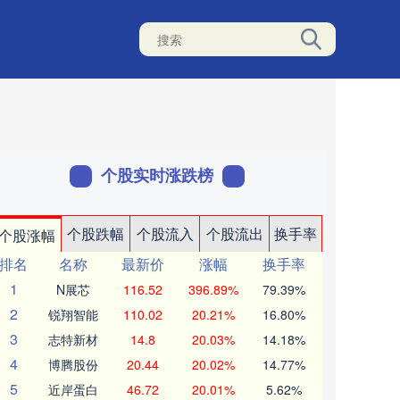
个股实时涨跌榜
个股跌幅
个股流入
个股流出
换手率
个股涨幅
排名
名称
最新价
涨幅
换手率
1
N展芯
116.52
396.89%
79.39%
2
锐翔智能
110.02
20.21%
16.80%
3
志特新材
14.8
20.03%
14.18%
4
博腾股份
20.44
20.02%
14.77%
5
近岸蛋白
46.72
20.01%
5.62%