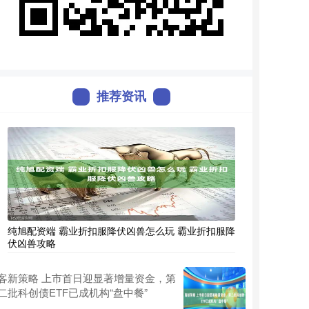
推荐资讯
纯旭配资端 霸业折扣服降伏凶兽怎么玩 霸业折扣服降
伏凶兽攻略
客新策略 上市首日迎显著增量资金，第
二批科创债ETF已成机构“盘中餐”