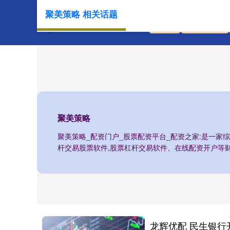
聚美策略 相关话题
首页
聚美策略
聚美策略
聚美策略_配资门户_股票配资平台_配资之家:是一家
杆交易股票软件,股票杠杆交易软件、在线配资开户等
龙辉优配 民生银