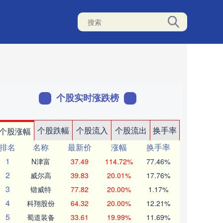
个股实时涨跌榜
个股跌幅
个股流入
个股流出
换手率
个股涨幅
排名
名称
最新价
涨幅
换手率
1
N津富
37.49
114.72%
77.46%
2
威尔高
39.83
20.01%
17.76%
3
锴威特
77.82
20.00%
1.17%
4
科翔股份
64.32
20.00%
12.21%
5
蜀道装备
33.61
19.99%
11.69%