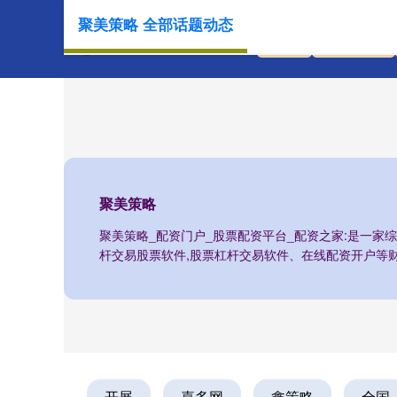
聚美策略 全部话题动态
首页
聚美策略
聚美策略
聚美策略_配资门户_股票配资平台_配资之家:是一家
杆交易股票软件,股票杠杆交易软件、在线配资开户等
开展
嘉多网
鑫策略
全国