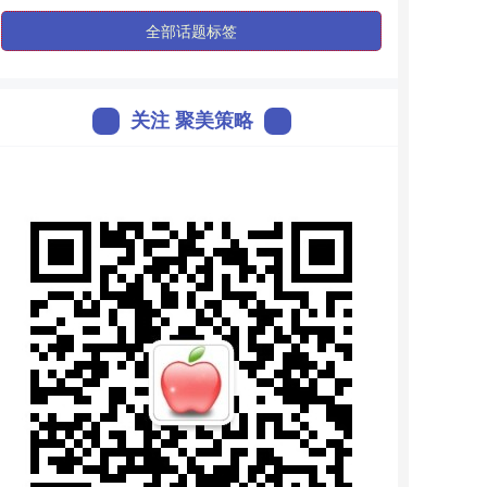
全部话题标签
关注 聚美策略