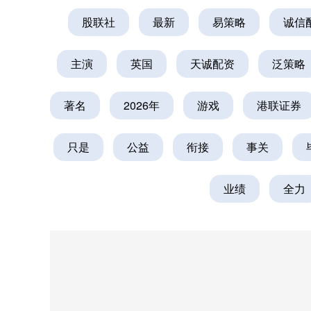
股联社
最新
易策略
诚信
主演
英国
天诚配资
泛策略
著名
2026年
游戏
港联证券
只是
公益
衔接
事关
业绩
全力