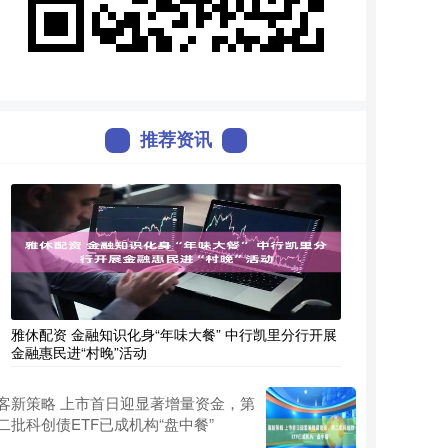
推荐资讯
雅休配资 金融知识化身“年味大餐” 中行凯里分行开展
金融惠民进“村晚”活动
客新策略 上市首日迎显著增量资金，第
二批科创债ETF已成机构“盘中餐”