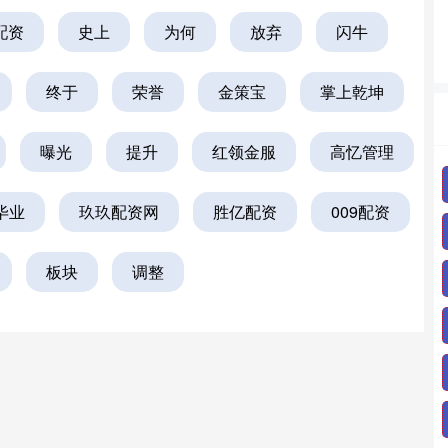
配资
史上
为何
放弃
闪牛
终于
荣誉
金策宝
掌上乾坤
曝光
提升
红领金服
高忆管理
毕业
玖玖配资网
胜亿配资
009配资
板块
调整