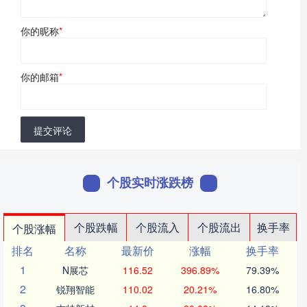
你的昵称
*
你的邮箱
*
提交评论
个股实时涨跌榜
个股跌幅
个股流入
个股流出
换手率
个股涨幅
排名
名称
最新价
涨幅
换手率
1
N展芯
116.52
396.89%
79.39%
2
锐翔智能
110.02
20.21%
16.80%