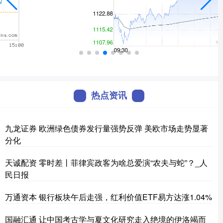
热点资讯
九龙证券 欧洲绿色债券发行量强势反弹 美欧市场走势显著
分化
天诚配资 ‍‍零时差丨菲律宾政客为啥总爱演“农夫与蛇”？_人
民日报
万通资本 银行板块午后走强，红利价值ETF易方达涨1.04%
国融汇通 让中国考古学与夏文化研究走入绝境的伊洛竭而