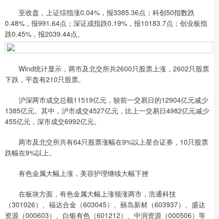
至收盘，上证综指涨0.04%，报3385.36点；科创50指数跌
0.48%，报991.64点；深证成指跌0.19%，报10183.7点；创业板指
跌0.45%，报2039.44点。
Wind统计显示，两市及北交所共2600只股票上涨，2602只股票
下跌，平盘有210只股票。
沪深两市成交总额11519亿元，较前一交易日的12904亿元减少
1385亿元。其中，沪市成交4527亿元，比上一交易日4982亿元减少
455亿元，深市成交6992亿元。
两市及北交所共有64只股票涨幅在9%以上星合证券，10只股票
跌幅在9%以上。
有色金属大幅上涨，美容护理继续大幅下挫
在板块方面，有色金属大幅上涨领涨两市，浩通科技
（301026）、福达合金（603045）、丽岛新材（603937）、盛达
资源（000603）、白银有色（601212）、中润资源（000506）等