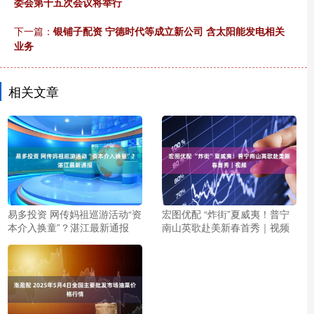
委会第十五次会议将举行
下一篇：
银铺子配资 宁德时代等成立新公司 含太阳能发电相关
业务
相关文章
易多投资 网传妈祖巡游活动“资
宏图优配 “炸街”夏威夷！普宁
本介入换童”？湛江最新通报
南山英歌赴美新春首秀｜视频