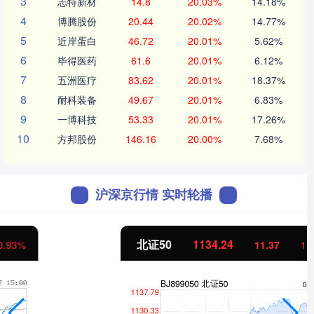
3
志特新材
14.8
20.03%
14.18%
4
博腾股份
20.44
20.02%
14.77%
5
近岸蛋白
46.72
20.01%
5.62%
6
毕得医药
61.6
20.01%
6.12%
7
五洲医疗
83.62
20.01%
18.37%
8
耐科装备
49.67
20.01%
6.83%
9
一博科技
53.33
20.01%
17.26%
10
方邦股份
146.16
20.00%
7.68%
沪深京行情 实时轮播
北证50
1134.24
11.37
1.01%