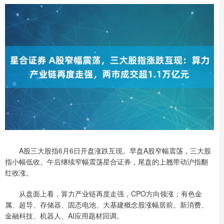
A股三大股指6月6日开盘涨跌互现。早盘A股窄幅震荡，三大股
指小幅低收。午后继续窄幅震荡星合证券，尾盘的上翘带动沪指翻
红收涨。
从盘面上看，算力产业链再度走强，CPO方向领涨；有色金
属、超导、存储器、固态电池、大基建概念股涨幅居前。新消费、
金融科技、机器人、AI应用题材回调。