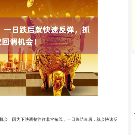
沪深300
4658.15
86%
57.22
1.24%
机会，因为下跌调整往往非常短线，一日跌结束后，就会快速反