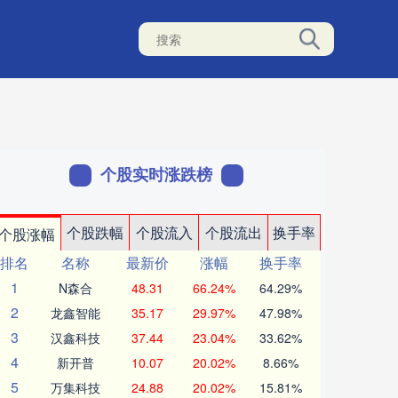
个股实时涨跌榜
个股跌幅
个股流入
个股流出
换手率
个股涨幅
排名
名称
最新价
涨幅
换手率
1
N森合
48.31
66.24%
64.29%
2
龙鑫智能
35.17
29.97%
47.98%
3
汉鑫科技
37.44
23.04%
33.62%
4
新开普
10.07
20.02%
8.66%
5
万集科技
24.88
20.02%
15.81%