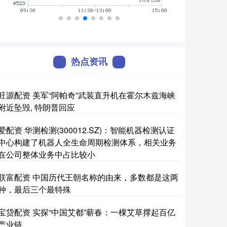
热点资讯
旺源配资 美军“阿帕奇”武装直升机在霍尔木兹海峡
附近坠毁, 特朗普回应
爱配资 华测检测(300012.SZ)：智能机器检测认证
中心构建了机器人全生命周期检测体系，相关业务
在公司整体业务中占比较小
联富配资 中国历代王朝名称的由来，多数都是这两
种，最后三个最特殊
宝贷配资 实探“中国艾都”蕲春：一棵艾草撑起百亿
产业链