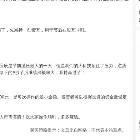
用了，先减持一些债基，用于节后在股基冲刺。
应该是节前抛压最大的一天，但是我们的大科技顶住了压力，逆势
绪下的A股节后继续涨概率大，我持基过节！
为1000元，是每次操作的最小金额。投资者可以根据投资的资金量设定
入市需谨慎！祝大家操作顺利，多多赚钱。
聚美策略提示：文章来自网络，不代表本站观点。