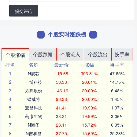
提交评论
个股实时涨跌榜
个股跌幅
个股流入
个股流出
换手率
个股涨幅
排名
名称
最新价
涨幅
换手率
1
N展芯
115.68
393.31%
47.65%
2
一博科技
53.33
20.01%
14.75%
3
方邦股份
146.16
20.00%
6.48%
4
锴威特
93.38
20.00%
1.45%
5
宏昌科技
41.41
19.99%
1.97%
6
药康生物
33.31
19.99%
3.06%
7
N海圣
23.11
15.72%
6.35%
8
N吉和昌
37.75
15.69%
25.23%