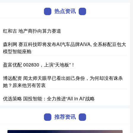
热点资讯
红和古 地产商扑向算力赛道
森利网 赛豆科技即将发布AI汽车品牌AIVA, 全系标配豆包大
模型智能座舱
盈富优配 002830，上演“天地板”！
博远配资 闻太师天眼早已看出妲己身份，为何却没有诛杀
她？原来他另有苦衷
优选策略 国投智能：全力推进“All in AI”战略
推荐资讯