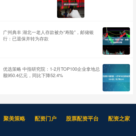
广州典丰 湖北一老人存款被办“寿险”，邮储银
行：已退保并转为存款
优选策略 中指研究院：1-2月TOP100企业拿地总
额950.4亿元，同比下降52.4%
聚美策略
配资门户
股票配资平台
配资之家