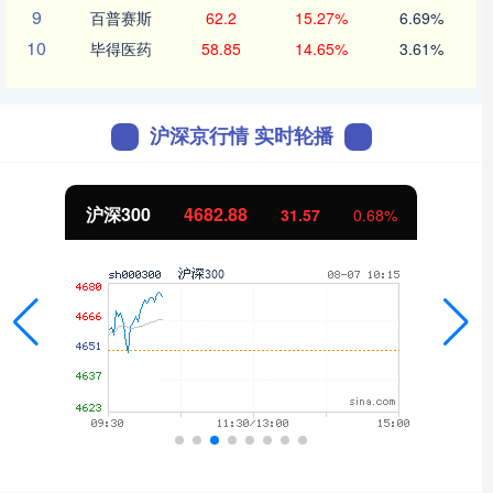
9
百普赛斯
62.2
15.27%
6.69%
10
毕得医药
58.85
14.65%
3.61%
沪深京行情 实时轮播
北证50
1120.86
-2.02
-0.18%