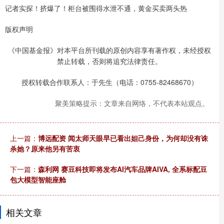
记者实探！挤爆了！柜台被围得水泄不通，黄金买卖两头热
版权声明
《中国基金报》对本平台所刊载的原创内容享有著作权，未经授权
禁止转载，否则将追究法律责任。
授权转载合作联系人：于先生（电话：0755-82468670）
聚美策略提示：文章来自网络，不代表本站观点。
上一篇：
博远配资 闻太师天眼早已看出妲己身份，为何却没有诛
杀她？原来他另有苦衷
下一篇：
森利网 赛豆科技即将发布AI汽车品牌AIVA, 全系标配豆
包大模型智能座舱
相关文章