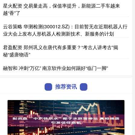
星火配资 交易量走高，保值率提升，新能源二手车越来
越“香”了
云谷策略 华测检测(300012.SZ)：目前暂无在近期机器人行
业大会上发布人形机器人检测新技术、新服务的计划
君盈配资 郑州巩义在唐代有多重要？“考古人讲考古”揭
秘“盛唐物语”
融智和 冲刺“万亿” 南京软件业如何踢好“临门一脚”
推荐资讯