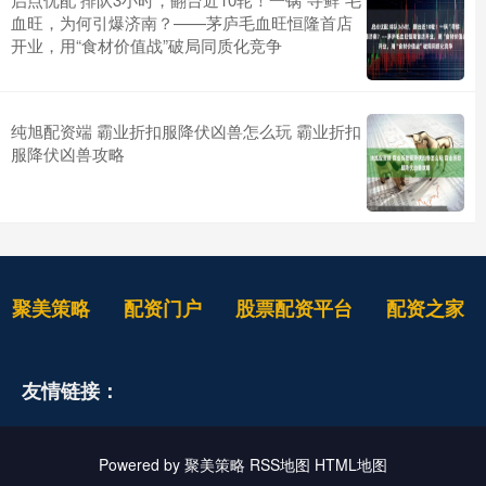
血旺，为何引爆济南？——茅庐毛血旺恒隆首店
开业，用“食材价值战”破局同质化竞争
纯旭配资端 霸业折扣服降伏凶兽怎么玩 霸业折扣
服降伏凶兽攻略
聚美策略
配资门户
股票配资平台
配资之家
友情链接：
Powered by
聚美策略
RSS地图
HTML地图