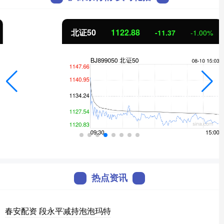
北证50
1122.88
-11.37
-1.00%
热点资讯
春安配资 段永平减持泡泡玛特