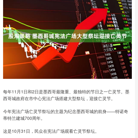
每年11月1日和2日是墨西哥最隆重、最独特的节日之一亡灵节。墨
西哥城政府在市中心宪法广场搭建大型祭坛，迎接亡灵节。
今年宪法广场亡灵节祭坛的主题为纪念墨西哥城的前身——特诺奇
蒂特兰建城700周年。
这是10月31日，民众在宪法广场观看亡灵节祭坛。