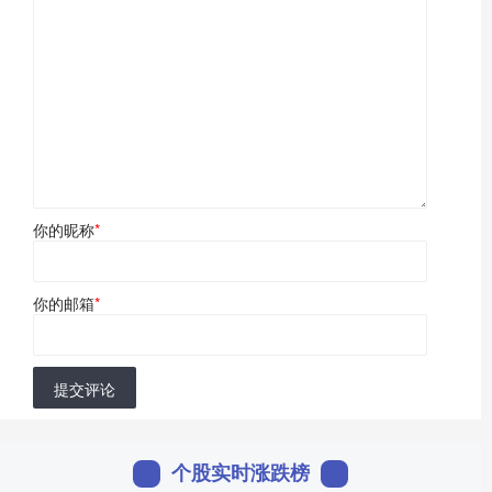
你的昵称
*
你的邮箱
*
提交评论
个股实时涨跌榜