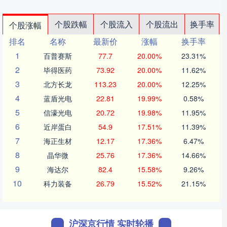
个股跌幅
个股流入
个股流出
换手率
个股涨幅
排名
名称
最新价
涨幅
换手率
1
百普赛斯
77.7
20.00%
23.31%
2
毕得医药
73.92
20.00%
11.62%
3
北方长龙
113.23
20.00%
12.25%
4
蓝盾光电
22.81
19.99%
0.58%
5
信濠光电
20.72
19.98%
11.95%
6
近岸蛋白
54.9
17.51%
11.39%
7
海正生材
12.17
17.36%
6.47%
8
晶华微
25.76
17.36%
14.66%
9
海达尔
82.4
15.58%
9.26%
10
科力装备
26.79
15.52%
21.15%
沪深京行情 实时轮播