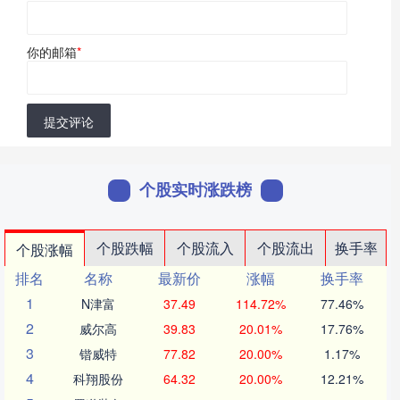
你的邮箱
*
提交评论
个股实时涨跌榜
个股跌幅
个股流入
个股流出
换手率
个股涨幅
排名
名称
最新价
涨幅
换手率
1
N津富
37.49
114.72%
77.46%
2
威尔高
39.83
20.01%
17.76%
3
锴威特
77.82
20.00%
1.17%
4
科翔股份
64.32
20.00%
12.21%