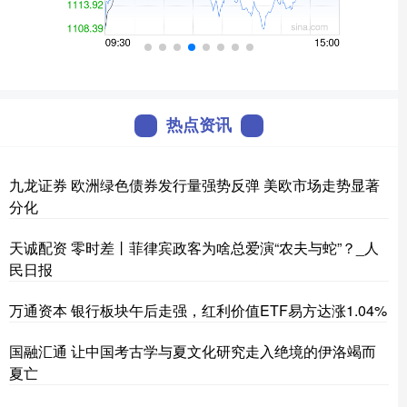
热点资讯
九龙证券 欧洲绿色债券发行量强势反弹 美欧市场走势显著
分化
天诚配资 ‍‍零时差丨菲律宾政客为啥总爱演“农夫与蛇”？_人
民日报
万通资本 银行板块午后走强，红利价值ETF易方达涨1.04%
国融汇通 让中国考古学与夏文化研究走入绝境的伊洛竭而
夏亡