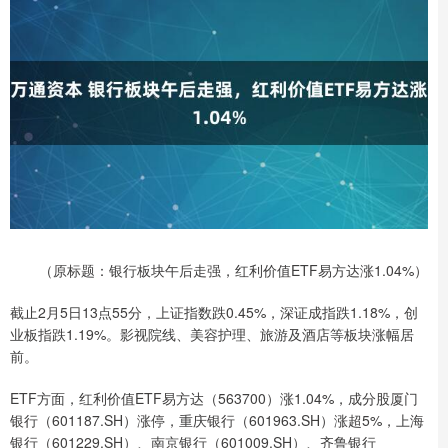
（原标题：银行板块午后走强，红利价值ETF易方达涨1.04%）
截止2月5日13点55分，上证指数跌0.45%，深证成指跌1.18%，创
业板指跌1.19%。影视院线、美容护理、旅游及酒店等板块涨幅居
前。
ETF方面，红利价值ETF易方达（563700）涨1.04%，成分股厦门
银行（601187.SH）涨停，重庆银行（601963.SH）涨超5%，上海
银行（601229.SH）、南京银行（601009.SH）、齐鲁银行