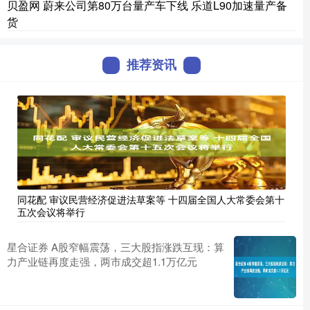
贝盈网 蔚来公司第80万台量产车下线 乐道L90加速量产备
货
推荐资讯
同花配 审议民营经济促进法草案等 十四届全国人大常委会第十
五次会议将举行
星合证券 A股窄幅震荡，三大股指涨跌互现：算
力产业链再度走强，两市成交超1.1万亿元