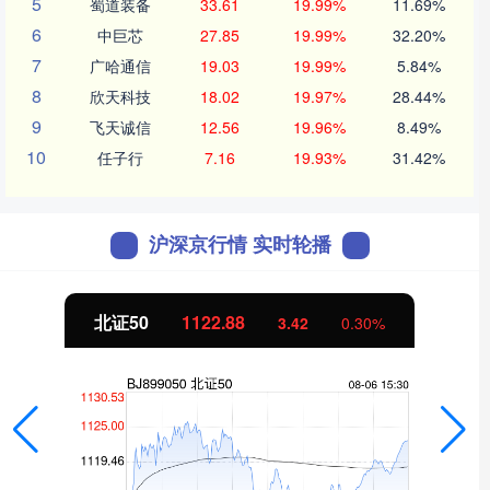
5
蜀道装备
33.61
19.99%
11.69%
6
中巨芯
27.85
19.99%
32.20%
7
广哈通信
19.03
19.99%
5.84%
8
欣天科技
18.02
19.97%
28.44%
9
飞天诚信
12.56
19.96%
8.49%
10
任子行
7.16
19.93%
31.42%
沪深京行情 实时轮播
北证50
1122.88
3.42
0.30%