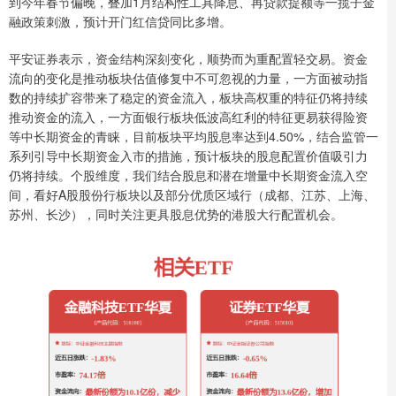
到今年春节偏晚，叠加1月结构性工具降息、再贷款提额等一揽子金
融政策刺激，预计开门红信贷同比多增。
平安证券表示，资金结构深刻变化，顺势而为重配置轻交易。资金
流向的变化是推动板块估值修复中不可忽视的力量，一方面被动指
数的持续扩容带来了稳定的资金流入，板块高权重的特征仍将持续
推动资金的流入，一方面银行板块低波高红利的特征更易获得险资
等中长期资金的青睐，目前板块平均股息率达到4.50%，结合监管一
系列引导中长期资金入市的措施，预计板块的股息配置价值吸引力
仍将持续。个股维度，我们结合股息和潜在增量中长期资金流入空
间，看好A股股份行板块以及部分优质区域行（成都、江苏、上海、
苏州、长沙），同时关注更具股息优势的港股大行配置机会。