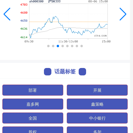
话题标签
部署
开展
嘉多网
鑫策略
全国
中小银行
股权
多架