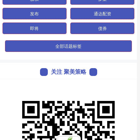
发布
通达配资
即将
债券
全部话题标签
关注 聚美策略