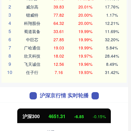
2
威尔高
39.83
20.01%
17.76%
3
锴威特
77.82
20.00%
1.17%
4
科翔股份
64.32
20.00%
12.21%
5
蜀道装备
33.61
19.99%
11.69%
6
中巨芯
27.85
19.99%
32.20%
7
广哈通信
19.03
19.99%
5.84%
8
欣天科技
18.02
19.97%
28.44%
9
飞天诚信
12.56
19.96%
8.49%
10
任子行
7.16
19.93%
31.42%
沪深京行情 实时轮播
沪深300
4651.31
-6.85
-0.15%