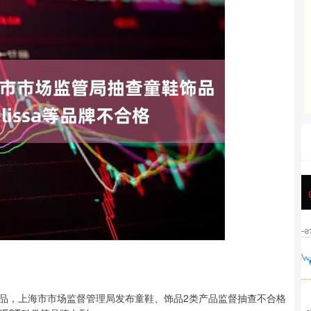
沪深300
4694.44
42%
43.13
0.93%
，上海市市场监督管理局发布童鞋、饰品2类产品监督抽查不合格