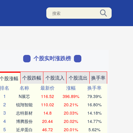
个股实时涨跌榜
个股跌幅
个股流入
个股流出
换手率
个股涨幅
排名
名称
最新价
涨幅
换手率
1
N展芯
116.52
396.89%
79.39%
2
锐翔智能
110.02
20.21%
16.80%
3
志特新材
14.8
20.03%
14.18%
4
博腾股份
20.44
20.02%
14.77%
5
近岸蛋白
46.72
20.01%
5.62%