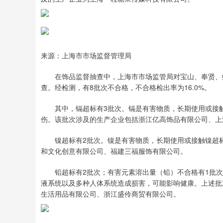
来源：上海市市场监督管理局
在饰品监督抽查中，上海市市场监管局对宝山、奉贤、虹口
查。经检测，有8批次不合格，不合格检出率为16.0%。
其中，镉超标有3批次。镉是有害物质，长期使用或接触
伤。该批次涉及的生产企业包括浙江亿高饰品有限公司、上
镍超标有2批次。镍是有害物质，长期使用或接触镍超标
和文化创意有限公司、福建三福服饰有限公司。
铅超标有2批次；有害元素溶出量（铅）不合格有1批次
液系统以及多种人体系统造成损害，可能影响健康。上述批
生活用品有限公司、浙江盛伶商贸有限公司。