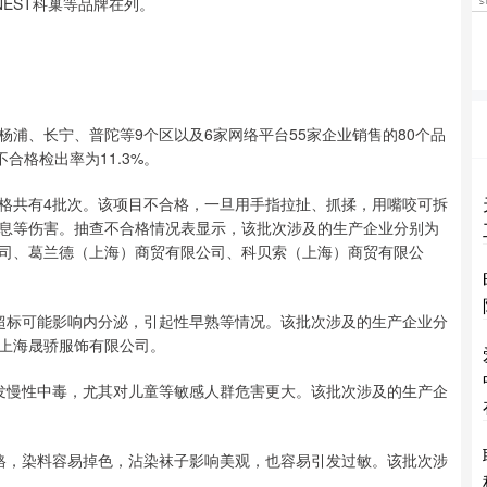
RNEST科巢等品牌在列。
、长宁、普陀等9个区以及6家网络平台55家企业销售的80个品
合格检出率为11.3%。
共有4批次。该项目不合格，一旦用手指拉扯、抓揉，用嘴咬可拆
息等伤害。抽查不合格情况表显示，该批次涉及的生产企业分别为
司、葛兰德（上海）商贸有限公司、科贝索（上海）商贸有限公
标可能影响内分泌，引起性早熟等情况。该批次涉及的生产企业分
上海晟骄服饰有限公司。
慢性中毒，尤其对儿童等敏感人群危害更大。该批次涉及的生产企
，染料容易掉色，沾染袜子影响美观，也容易引发过敏。该批次涉