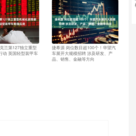
克兰第127独立重型
捷希源 岗位数目超100个！华望汽
行动 英国轻型装甲车
车展开大规模招聘 涉及研发、产
品、销售、金融等方向