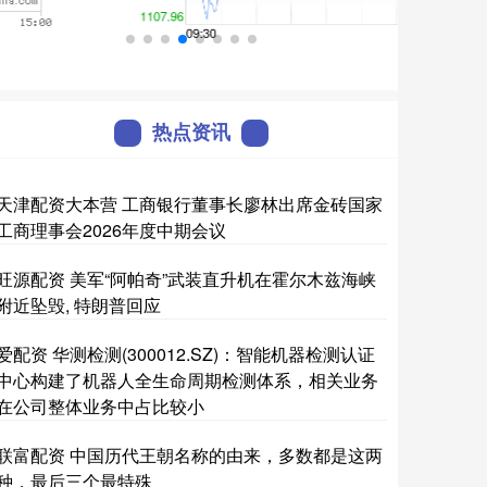
热点资讯
天津配资大本营 工商银行董事长廖林出席金砖国家
工商理事会2026年度中期会议
旺源配资 美军“阿帕奇”武装直升机在霍尔木兹海峡
附近坠毁, 特朗普回应
爱配资 华测检测(300012.SZ)：智能机器检测认证
中心构建了机器人全生命周期检测体系，相关业务
在公司整体业务中占比较小
联富配资 中国历代王朝名称的由来，多数都是这两
种，最后三个最特殊