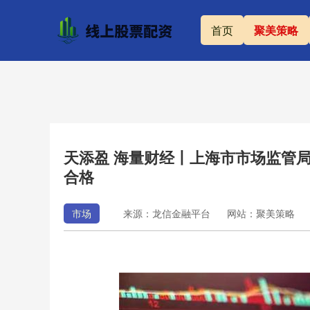
首页
聚美策略
天添盈 海量财经丨上海市市场监管局抽
合格
市场
来源：龙信金融平台
网站：聚美策略