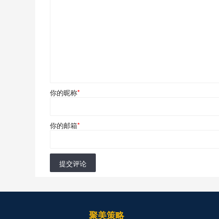
你的昵称
*
你的邮箱
*
提交评论
聚美策略