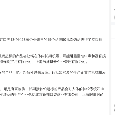
等13个区28家企业销售的19个品牌50批次饰品进行了监督抽
镉超标的产品会让镉在体内长期积累，可能引起慢性中毒和器官损
海饰觉贸易有限公司、上海沫沫班长企业管理有限公司。
的产品可能引起急性过敏反应。该批次涉及的生产企业包括杭州麦
。铅是有害物质，长期接触铅超标的产品会对人体的神经系统和血
次涉及的生产企业包括北京番茄口袋商业有限公司、上海畹町时尚