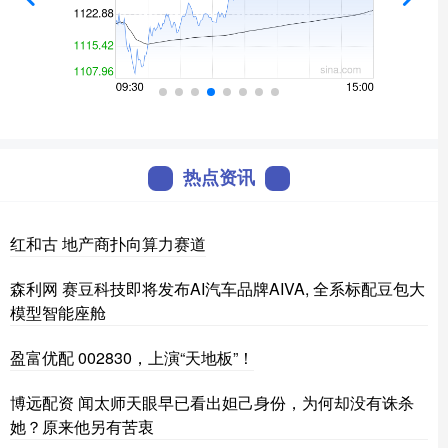
热点资讯
红和古 地产商扑向算力赛道
森利网 赛豆科技即将发布AI汽车品牌AIVA, 全系标配豆包大
模型智能座舱
盈富优配 002830，上演“天地板”！
博远配资 闻太师天眼早已看出妲己身份，为何却没有诛杀
她？原来他另有苦衷