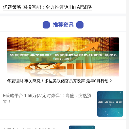
优选策略 国投智能：全力推进“All in AI”战略
推荐资讯
华夏理财 事关降息！多位美联储官员齐发声 最早6月行动？
E策略平台 1.56万亿“定时炸弹”！高盛，突然预
警！