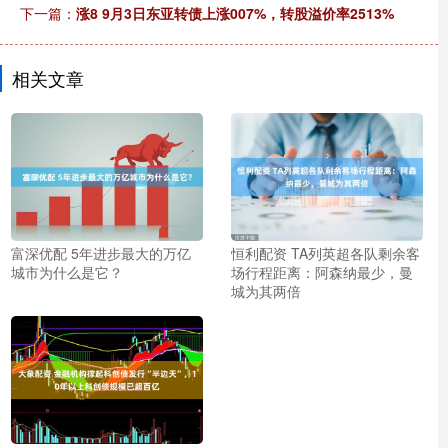
下一篇：
涨8 9月3日东亚转债上涨007%，转股溢价率2513%
相关文章
富深优配 5年进步最大的万亿
恒利配资 TA列英超各队剩余客
城市为什么是它？
场行程距离：阿森纳最少，曼
城为其两倍