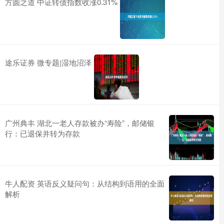
方圆之道 中证转债指数收涨0.31%
途乐证券 微专题|湿地沼泽
广州典丰 湖北一老人存款被办“寿险”，邮储银
行：已退保并转为存款
牛人配资 英语反义疑问句：从结构到语用的全面
解析