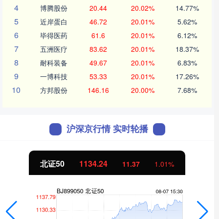
4
博腾股份
20.44
20.02%
14.77%
5
近岸蛋白
46.72
20.01%
5.62%
6
毕得医药
61.6
20.01%
6.12%
7
五洲医疗
83.62
20.01%
18.37%
8
耐科装备
49.67
20.01%
6.83%
9
一博科技
53.33
20.01%
17.26%
10
方邦股份
146.16
20.00%
7.68%
沪深京行情 实时轮播
北证50
1134.24
11.37
1.01%