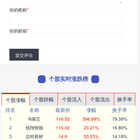
你的昵称
*
你的邮箱
*
提交评论
个股实时涨跌榜
个股跌幅
个股流入
个股流出
换手率
个股涨幅
排名
名称
最新价
涨幅
换手率
1
N展芯
116.52
396.89%
79.39%
2
锐翔智能
110.02
20.21%
16.80%
3
志特新材
14.8
20.03%
14.18%