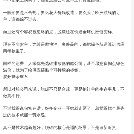
一艘船要是不合规，要么花大价钱改造，要么丢了欧洲航线的订
单，谁都躲不过去。
而且还有个容易被忽略的点，脱碳还在倒逼全球供应链变样。
现在不少货主，尤其是做快消、奢侈品的，都把绿色航运算进供应
商考核里了。
同样的运费，人家优先选碳排放低的船公司；甚至愿意多掏点绿色
溢价，就为了给供应链贴个可持续的标签。
展开剩余80%
所以对船公司来说，脱碳不只是合规，更是抢订单的生存事儿，不
做真不行。
不过我得说句实在话，好多企业一开始就走歪了，总觉得找个最先
进的技术就能一劳永逸。
真不是技术越新越好，脱碳的核心是适配场景，不是追新追贵。