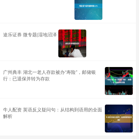
途乐证券 微专题|湿地沼泽
广州典丰 湖北一老人存款被办“寿险”，邮储银
行：已退保并转为存款
牛人配资 英语反义疑问句：从结构到语用的全面
解析