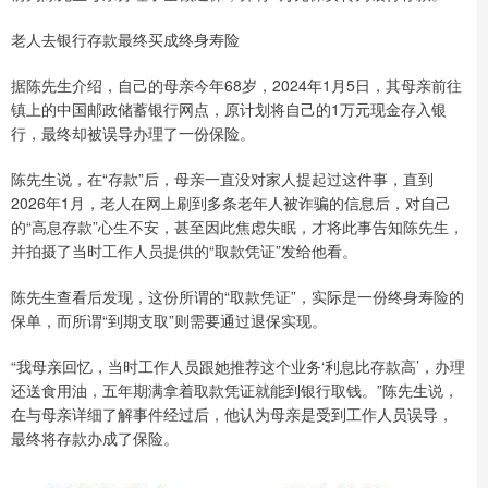
老人去银行存款最终买成终身寿险
据陈先生介绍，自己的母亲今年68岁，2024年1月5日，其母亲前往
镇上的中国邮政储蓄银行网点，原计划将自己的1万元现金存入银
行，最终却被误导办理了一份保险。
陈先生说，在“存款”后，母亲一直没对家人提起过这件事，直到
2026年1月，老人在网上刷到多条老年人被诈骗的信息后，对自己
的“高息存款”心生不安，甚至因此焦虑失眠，才将此事告知陈先生，
并拍摄了当时工作人员提供的“取款凭证”发给他看。
陈先生查看后发现，这份所谓的“取款凭证”，实际是一份终身寿险的
保单，而所谓“到期支取”则需要通过退保实现。
“我母亲回忆，当时工作人员跟她推荐这个业务‘利息比存款高’，办理
还送食用油，五年期满拿着取款凭证就能到银行取钱。”陈先生说，
在与母亲详细了解事件经过后，他认为母亲是受到工作人员误导，
最终将存款办成了保险。