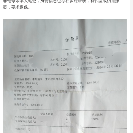
非他母亲本人笔迹，身份信息也存在多处错误，有代签或伪造嫌
疑，要求退保。