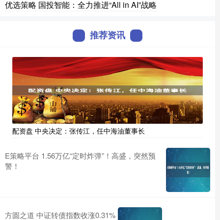
优选策略 国投智能：全力推进“All in AI”战略
推荐资讯
配资盘 中央决定：张传江，任中海油董事长
E策略平台 1.56万亿“定时炸弹”！高盛，突然预
警！
方圆之道 中证转债指数收涨0.31%