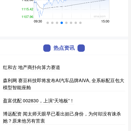
热点资讯
红和古 地产商扑向算力赛道
森利网 赛豆科技即将发布AI汽车品牌AIVA, 全系标配豆包大
模型智能座舱
盈富优配 002830，上演“天地板”！
博远配资 闻太师天眼早已看出妲己身份，为何却没有诛杀
她？原来他另有苦衷