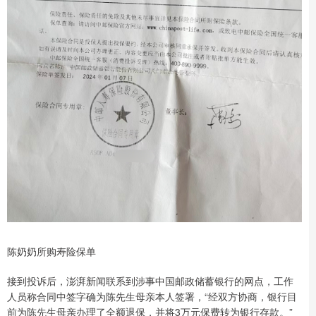
陈奶奶所购寿险保单
接到投诉后，澎湃新闻联系到涉事中国邮政储蓄银行的网点，工作
人员称合同中签字确为陈先生母亲本人签署，“经双方协商，银行目
前为陈先生母亲办理了全额退保，并将3万元保费转为银行存款。”