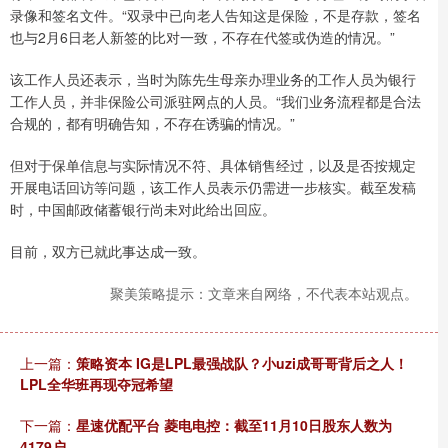
录像和签名文件。“双录中已向老人告知这是保险，不是存款，签名
也与2月6日老人新签的比对一致，不存在代签或伪造的情况。”
该工作人员还表示，当时为陈先生母亲办理业务的工作人员为银行
工作人员，并非保险公司派驻网点的人员。“我们业务流程都是合法
合规的，都有明确告知，不存在诱骗的情况。”
但对于保单信息与实际情况不符、具体销售经过，以及是否按规定
开展电话回访等问题，该工作人员表示仍需进一步核实。截至发稿
时，中国邮政储蓄银行尚未对此给出回应。
目前，双方已就此事达成一致。
聚美策略提示：文章来自网络，不代表本站观点。
上一篇：
策略资本 IG是LPL最强战队？小uzi成哥哥背后之人！
LPL全华班再现夺冠希望
下一篇：
星速优配平台 菱电电控：截至11月10日股东人数为
4179户