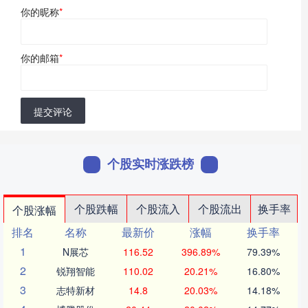
你的昵称
*
你的邮箱
*
提交评论
个股实时涨跌榜
个股跌幅
个股流入
个股流出
换手率
个股涨幅
排名
名称
最新价
涨幅
换手率
1
N展芯
116.52
396.89%
79.39%
2
锐翔智能
110.02
20.21%
16.80%
3
志特新材
14.8
20.03%
14.18%