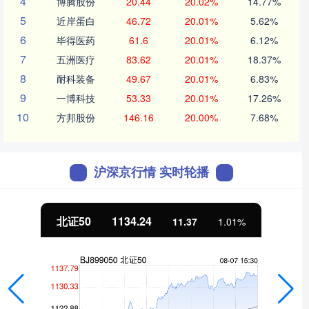
4
博腾股份
20.44
20.02%
14.77%
5
近岸蛋白
46.72
20.01%
5.62%
6
毕得医药
61.6
20.01%
6.12%
7
五洲医疗
83.62
20.01%
18.37%
8
耐科装备
49.67
20.01%
6.83%
9
一博科技
53.33
20.01%
17.26%
10
方邦股份
146.16
20.00%
7.68%
沪深京行情 实时轮播
北证50
1134.24
11.37
1.01%