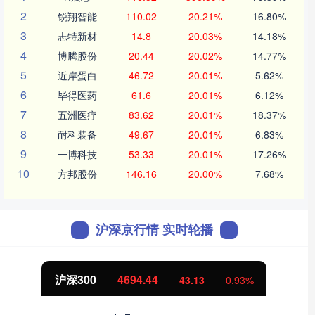
2
锐翔智能
110.02
20.21%
16.80%
3
志特新材
14.8
20.03%
14.18%
4
博腾股份
20.44
20.02%
14.77%
5
近岸蛋白
46.72
20.01%
5.62%
6
毕得医药
61.6
20.01%
6.12%
7
五洲医疗
83.62
20.01%
18.37%
8
耐科装备
49.67
20.01%
6.83%
9
一博科技
53.33
20.01%
17.26%
10
方邦股份
146.16
20.00%
7.68%
沪深京行情 实时轮播
沪深300
4694.44
43.13
0.93%