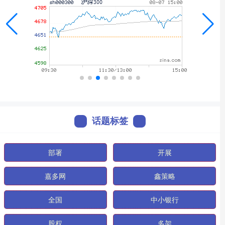
话题标签
部署
开展
嘉多网
鑫策略
全国
中小银行
股权
多架