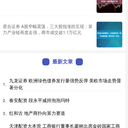
星合证券 A股窄幅震荡，三大股指涨跌互现：算
力产业链再度走强，两市成交超1.1万亿元
最新文章
九龙证券 欧洲绿色债券发行量强势反弹 美欧市场走势显
1、
著分化
春安配资 段永平减持泡泡玛特
2、
红和古 地产商扑向算力赛道
3、
天津配资大本营 工商银行董事长廖林出席金砖国家工商