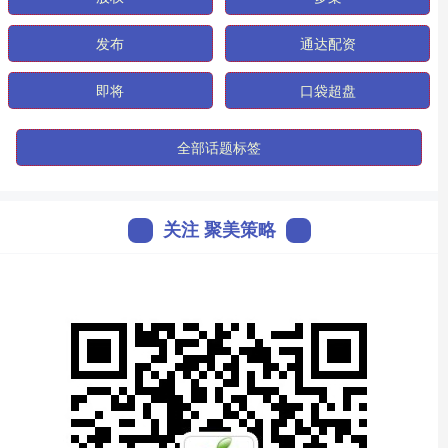
发布
通达配资
即将
口袋超盘
全部话题标签
关注 聚美策略