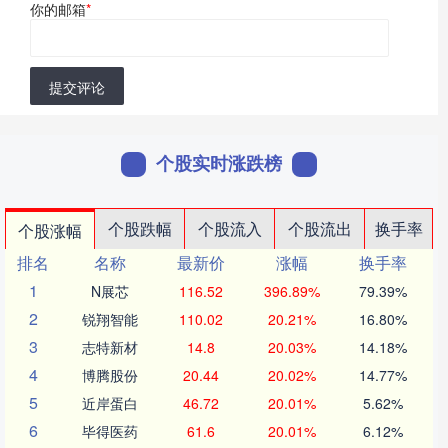
你的邮箱
*
提交评论
个股实时涨跌榜
个股跌幅
个股流入
个股流出
换手率
个股涨幅
排名
名称
最新价
涨幅
换手率
1
N展芯
116.52
396.89%
79.39%
2
锐翔智能
110.02
20.21%
16.80%
3
志特新材
14.8
20.03%
14.18%
4
博腾股份
20.44
20.02%
14.77%
5
近岸蛋白
46.72
20.01%
5.62%
6
毕得医药
61.6
20.01%
6.12%