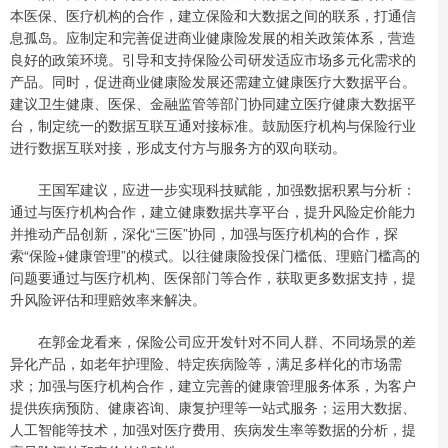
本医保、医疗机构的合作，建立保险和大数据之间的联系，打通信
息孤岛。应制定和完善促进商业健康险发展的相关政策体系，营造
良好的政策环境。引导和支持保险公司研发适应市场多元化需求的
产品。同时，促进商业健康险发展还需建立健康医疗大数据平台。
建议卫生健康、医保、金融监管等部门协同建立医疗健康大数据平
台，制定统一的数据互联互通对接标准。鼓励医疗机构与保险行业
进行数据互联对接，形成支付方与服务方的双向联动。
王国军建议，应进一步实现科技赋能，加强数据积累与分析：
通过与医疗机构合作，建立健康数据共享平台，提升风险定价能力
并推动产品创新，深化“三医”协同，加强与医疗机构的合作，探
索“保险+健康管理”的模式。以往健康险投保门槛低、理赔门槛高的
问题要通过与医疗机构、医保部门等合作，获取更多数据支持，提
升风险评估和理赔效率来解决。
在郭金龙看来，保险公司应开发针对不同人群、不同场景的差
异化产品，如老年护理险、特定疾病险等，满足多样化的市场需
求；加强与医疗机构合作，建立完善的健康管理服务体系，为客户
提供疾病预防、健康咨询、康复护理等一站式服务；运用大数据、
人工智能等技术，加强对医疗费用、疾病发生率等数据的分析，提