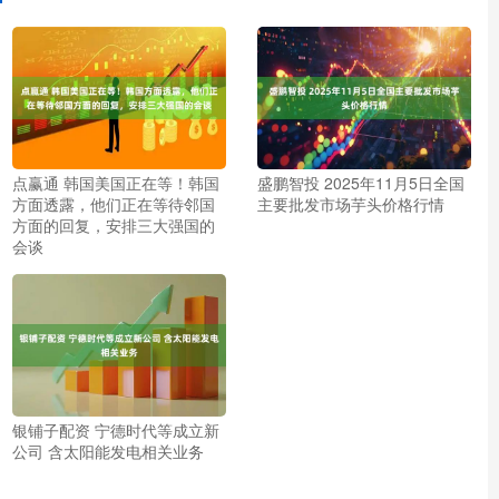
点赢通 韩国美国正在等！韩国
盛鹏智投 2025年11月5日全国
方面透露，他们正在等待邻国
主要批发市场芋头价格行情
方面的回复，安排三大强国的
会谈
银铺子配资 宁德时代等成立新
公司 含太阳能发电相关业务