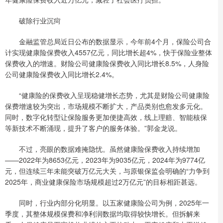
破除行业沉疴
金融监管总局近日公布的数据显示，今年前4个月，保险公司合
计实现健康险保费收入4557亿元，同比增长超4%，快于保险业整体
保费收入的增速。财险公司健康险保费收入同比增长8.5%，人身险
公司健康险保费收入同比增长2.4%。
“健康险的保费收入呈现稳健增长态势，尤其是财险公司健康险
保费增速较为突出，市场规模不断扩大，产品类别也愈发多元化。
同时，数字化转型让保险服务更加便捷高效，线上理赔、智能核保
等新技术不断涌现，提升了客户的服务体验。”郭金龙说。
不过，亮眼的数据难掩隐忧。虽然健康险保费收入持续增加
——2022年为8653亿元，2023年为9035亿元，2024年为9774亿
元，但连续三年未能突破万亿元大关，与原银保监会明确的“力争到
2025年，商业健康保险市场规模超过2万亿元”的目标相距甚远。
同时，行业内部分化明显。以五家健康险公司为例，2025年一
季度，其整体规模保费和净利润数据均取得较快增长。但拆解来