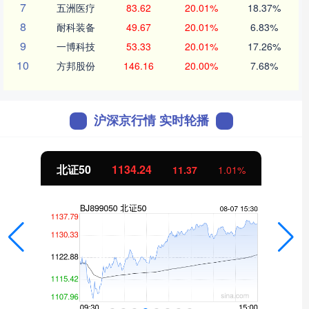
7
五洲医疗
83.62
20.01%
18.37%
8
耐科装备
49.67
20.01%
6.83%
9
一博科技
53.33
20.01%
17.26%
10
方邦股份
146.16
20.00%
7.68%
沪深京行情 实时轮播
创业板指
3563.12
47.56
1.35%