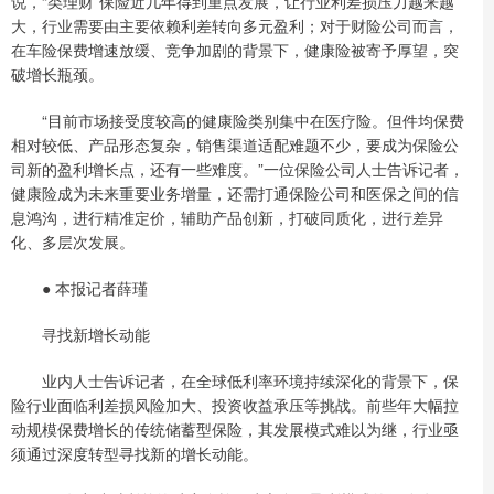
说，“类理财”保险近几年得到重点发展，让行业利差损压力越来越
大，行业需要由主要依赖利差转向多元盈利；对于财险公司而言，
在车险保费增速放缓、竞争加剧的背景下，健康险被寄予厚望，突
破增长瓶颈。
“目前市场接受度较高的健康险类别集中在医疗险。但件均保费
相对较低、产品形态复杂，销售渠道适配难题不少，要成为保险公
司新的盈利增长点，还有一些难度。”一位保险公司人士告诉记者，
健康险成为未来重要业务增量，还需打通保险公司和医保之间的信
息鸿沟，进行精准定价，辅助产品创新，打破同质化，进行差异
化、多层次发展。
● 本报记者薛瑾
寻找新增长动能
业内人士告诉记者，在全球低利率环境持续深化的背景下，保
险行业面临利差损风险加大、投资收益承压等挑战。前些年大幅拉
动规模保费增长的传统储蓄型保险，其发展模式难以为继，行业亟
须通过深度转型寻找新的增长动能。