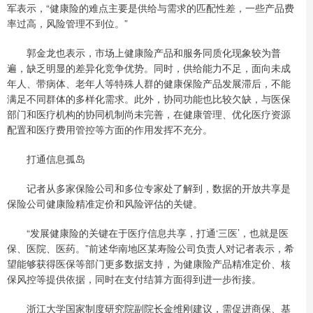
军表示，“健康险的难点主要是供给与需求的匹配性差，一些产品费
率过高，风险管理不到位。”
郭金龙也表示，市场上健康险产品和服务同质化现象较为普
遍，缺乏明显的差异化竞争优势。同时，供给能力不足，面向未成
年人、带病体、老年人等特殊人群的健康保险产品发展滞后，不能
满足不同群体的多样化需求。此外，协同功能也比较欠缺，与医保
部门和医疗机构的协同机制尚未完善，在健康管理、优化医疗资源
配置和医疗费用管控等方面的作用发挥不充分。
打通信息孤岛
记者从多家保险公司和多位专家处了解到，数据的开放共享是
保险公司健康险精准定价和风险评估的关键。
“发展健康险的关键在于医疗信息共享，打通‘三医’，也就是医
保、医院、医药。”前述华南地区某寿险公司负责人对记者表示，希
望能够获得医保等部门更多数据支持，为健康险产品精准定价、核
保风控等提供依据，同时在支付结算方面得到进一步衔接。
浙江大学国家制度研究院副院长金维刚建议，需促进商保、基