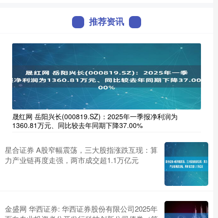
推荐资讯
晟红网 岳阳兴长(000819.SZ)：2025年一季报净利润为
1360.81万元、同比较去年同期下降37.00%
星合证券 A股窄幅震荡，三大股指涨跌互现：算
力产业链再度走强，两市成交超1.1万亿元
金盛网 华西证券: 华西证券股份有限公司2025年