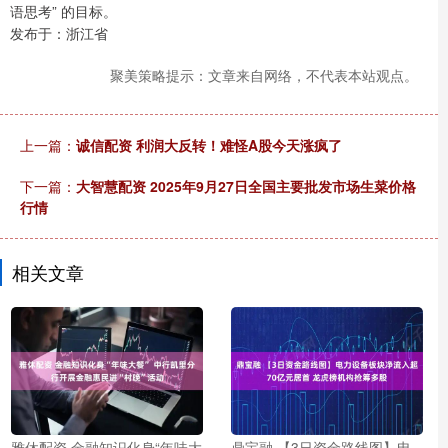
语思考” 的目标。
发布于：浙江省
聚美策略提示：文章来自网络，不代表本站观点。
上一篇：
诚信配资 利润大反转！难怪A股今天涨疯了
下一篇：
大智慧配资 2025年9月27日全国主要批发市场生菜价格
行情
相关文章
雅休配资 金融知识化身“年味大
鼎宝融 【3日资金路线图】电