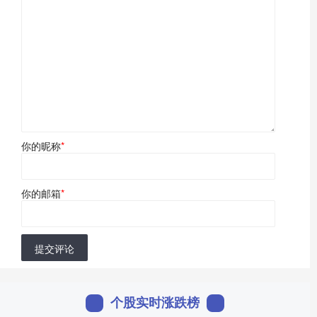
你的昵称
*
你的邮箱
*
提交评论
个股实时涨跌榜