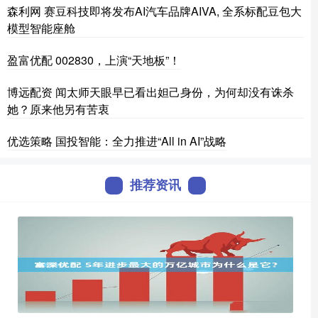
森利网 赛豆科技即将发布AI汽车品牌AIVA, 全系标配豆包大
模型智能座舱
盈富优配 002830，上演“天地板”！
博远配资 闻太师天眼早已看出妲己身份，为何却没有诛杀
她？原来他另有苦衷
优选策略 国投智能：全力推进“All in AI”战略
推荐资讯