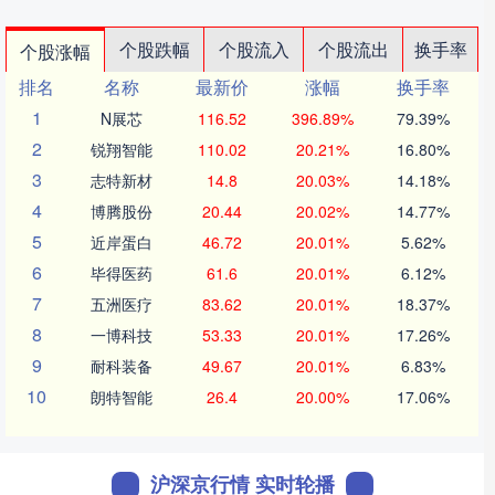
个股跌幅
个股流入
个股流出
换手率
个股涨幅
排名
名称
最新价
涨幅
换手率
1
N展芯
116.52
396.89%
79.39%
2
锐翔智能
110.02
20.21%
16.80%
3
志特新材
14.8
20.03%
14.18%
4
博腾股份
20.44
20.02%
14.77%
5
近岸蛋白
46.72
20.01%
5.62%
6
毕得医药
61.6
20.01%
6.12%
7
五洲医疗
83.62
20.01%
18.37%
8
一博科技
53.33
20.01%
17.26%
9
耐科装备
49.67
20.01%
6.83%
10
朗特智能
26.4
20.00%
17.06%
沪深京行情 实时轮播