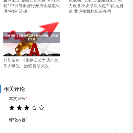
餐” 中行凯里分行开展金融惠民
力设备板块净流入超70亿元居
进“村晚”活动
首 龙虎榜机构抢筹多股
容新策略 《霍格沃茨之遗》续
作大曝光！游戏类型大改
相关评论
本文评分
*
评论内容
*